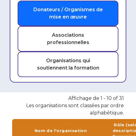
Donateurs / Organismes de
mise en œuvre
Associations
professionnelles
Organisations qui
soutiennent la formation
Affichage de 1 - 10 of 31
Les organisations sont classées par ordre
alphabétique.
Rôle (sel
Nom de l'organisation
descripti