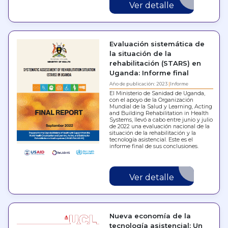
global de tecnología de asistencia y la…
Ver detalle
Evaluación sistemática de
la situación de la
rehabilitación (STARS) en
Uganda: Informe final
Año de publicación: 2023
Informe
El Ministerio de Sanidad de Uganda,
con el apoyo de la Organización
Mundial de la Salud y Learning, Acting
and Building Rehabilitation in Health
Systems, llevó a cabo entre junio y julio
de 2022 una evaluación nacional de la
situación de la rehabilitación y la
tecnología asistencial. Este es el
informe final de sus conclusiones.
Ver detalle
Nueva economía de la
tecnología asistencial: Un