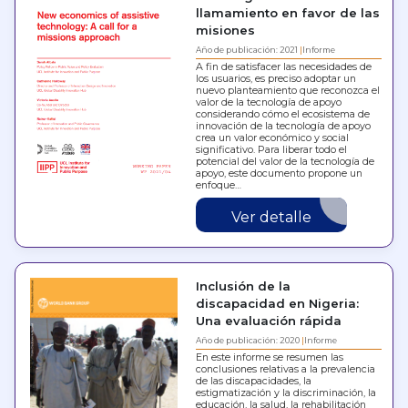
llamamiento en favor de las
misiones
Año de publicación: 2021
Informe
A fin de satisfacer las necesidades de
los usuarios, es preciso adoptar un
nuevo planteamiento que reconozca el
valor de la tecnología de apoyo
considerando cómo el ecosistema de
innovación de la tecnología de apoyo
crea un valor económico y social
significativo. Para liberar todo el
potencial del valor de la tecnología de
apoyo, este documento propone un
enfoque…
Ver detalle
Inclusión de la
discapacidad en Nigeria:
Una evaluación rápida
Año de publicación: 2020
Informe
En este informe se resumen las
conclusiones relativas a la prevalencia
de las discapacidades, la
estigmatización y la discriminación, la
educación, la salud, la rehabilitación