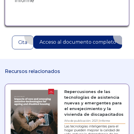
Informe
Acceso al documento completo
Cita
Recursos relacionados
Repercusiones de las
tecnologías de asistencia
nuevas y emergentes para
el envejecimiento y la
vivienda de discapacitados
Año de publicación: 2021
Informe
Las tecnologías inteligentes para el
hogar pueden mejorar la calidad de