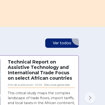
Ver todos
Technical Report on
Assistive Technology and
International Trade Focus
on select African countries
Año de publicación: 2026
Recursos generales
This critical study maps the complex
landscape of trade flows, import tariffs,
Next
and local taxes in the African continent,