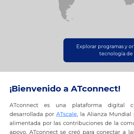
Explorar programas y o
tecnología de
¡Bienvenido a ATconnect!
ATconnect es una plataforma digital cu
desarrollada por
ATscale
, la Alianza Mundial
alimentada por las contribuciones de la com
apoyo. ATconnect se creó para conectar a l