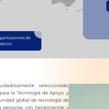
rganizaciones de
 apoyo
idadosamente seleccionada,
 para la Tecnología de Apoyo, y
unidad global de tecnología de
as personas con herramientas y